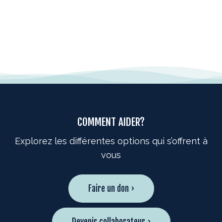
COMMENT AIDER?
Explorez les différentes options qui s’offrent à
vous
Faire un don ›
Devenir collaborateur ›