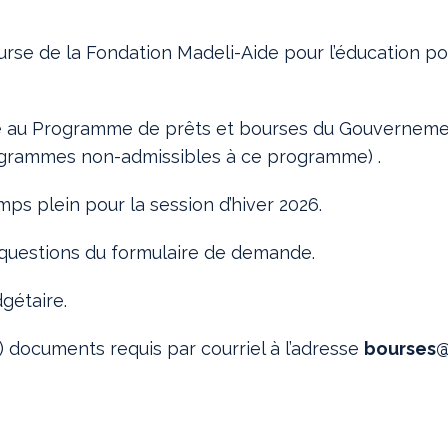
urse de la Fondation Madeli-Aide pour l’éducation po
 au Programme de prêts et bourses du Gouvernemen
rogrammes non-admissibles à ce programme) .
mps plein pour la session d’hiver 2026.
 questions du formulaire de demande.
dgétaire.
4) documents requis par courriel à l’adresse
bourses@