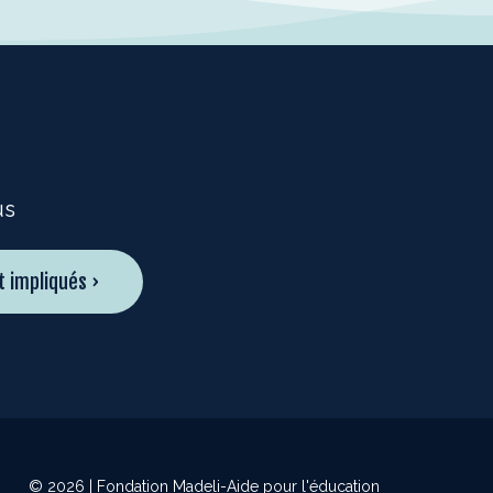
us
t impliqués ›
© 2026 | Fondation Madeli-Aide pour l'éducation