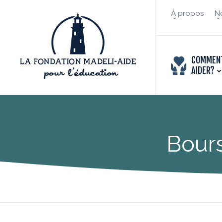
À propos
No
COMMEN
AIDER?
Bours