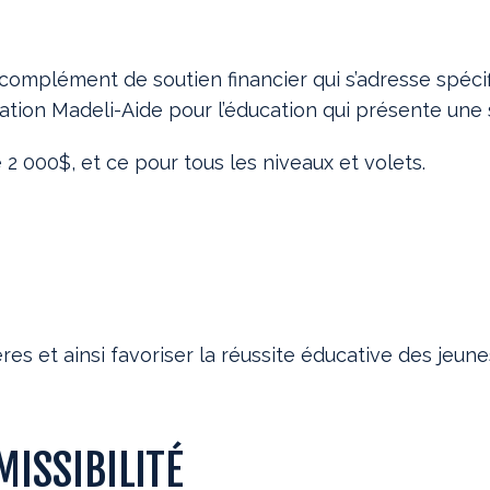
n complément de soutien financier qui s’adresse spéc
tion Madeli-Aide pour l’éducation qui présente une s
2 000$, et ce pour tous les niveaux et volets.
res et ainsi favoriser la réussite éducative des jeune
MISSIBILITÉ