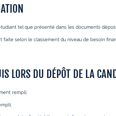
UATION
l’étudiant tel que présenté dans les documents dépos
st faite selon le classement du niveau de besoin fina
S LORS DU DÉPÔT DE LA CAN
ment rempli;
empli;