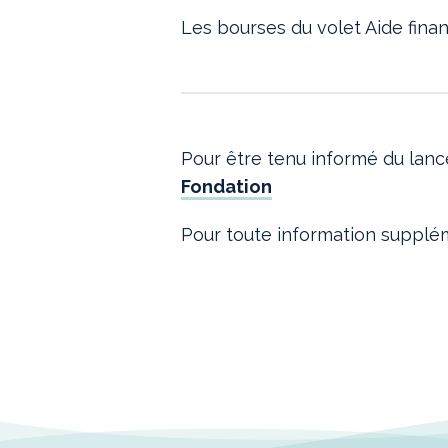
Les bourses du volet Aide fina
Pour être tenu informé du la
Fondation
Pour toute information supplém