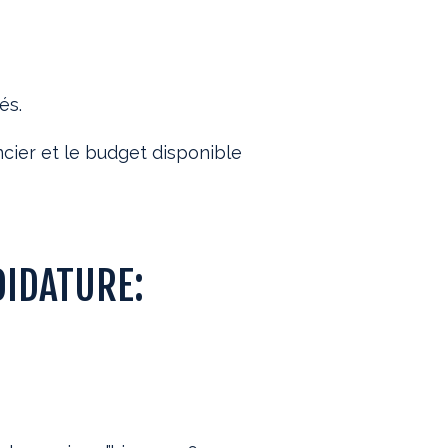
és.
ncier et le budget disponible
DIDATURE: