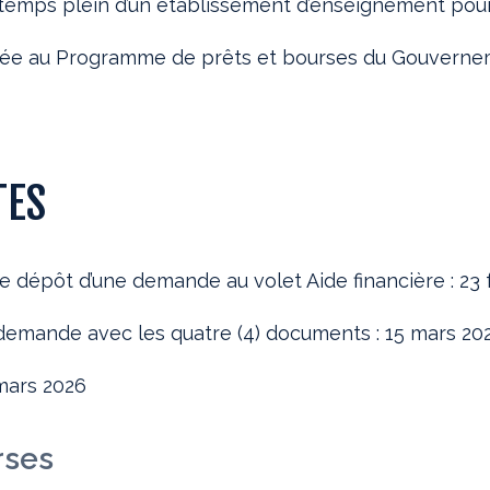
temps plein d’un établissement d’enseignement pour 
e au Programme de prêts et bourses du Gouvernem
TES
 dépôt d’une demande au volet Aide financière : 23 
 demande avec les quatre (4) documents : 15 mars 20
mars 2026
rses