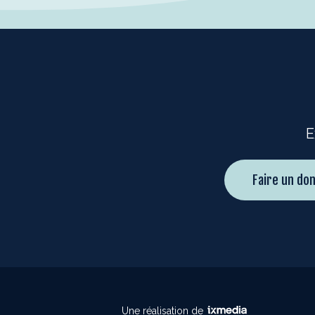
E
Faire un don
Une réalisation de