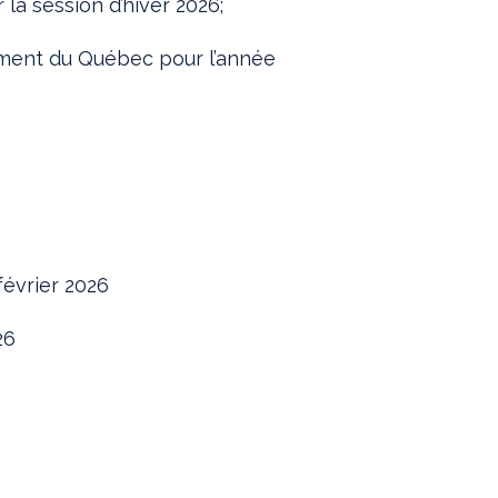
la session d’hiver 2026;
ent du Québec pour l’année
février 2026
26