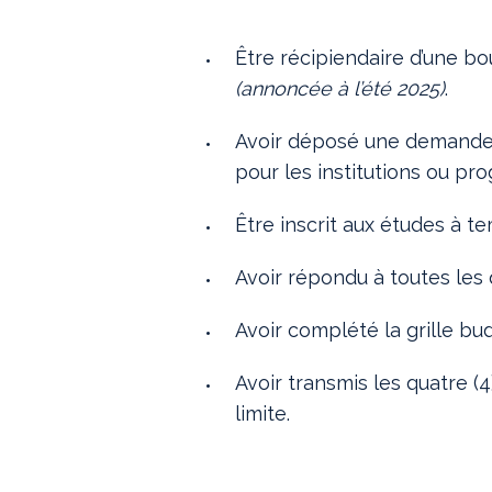
Être récipiendaire d’une bo
(annoncée à l’été 2025)
.
Avoir déposé une demande
pour les institutions ou p
Être inscrit aux études à te
Avoir répondu à toutes les
Avoir complété la grille bu
Avoir transmis les quatre (
limite.