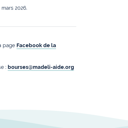
 mars 2026.
la page
Facebook de la
se :
bourses@madeli-aide.org