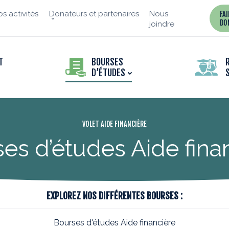
s activités
Donateurs et partenaires
Nous
FA
DO
joindre
T
BOURSES
D’ÉTUDES
VOLET AIDE FINANCIÈRE
es d’études Aide fina
EXPLOREZ NOS DIFFÉRENTES BOURSES :
Bourses d'études Aide financière