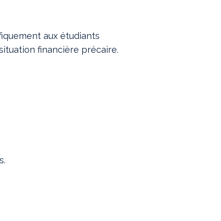
ifiquement aux étudiants
ituation financière précaire.
s.