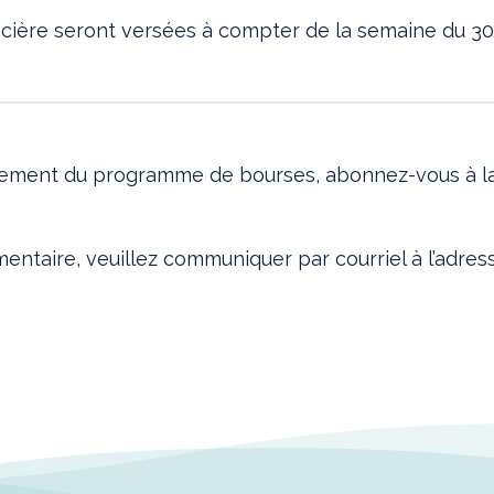
ncière seront versées à compter de la semaine du 30
ncement du programme de bourses, abonnez-vous à 
entaire, veuillez communiquer par courriel à l’adres