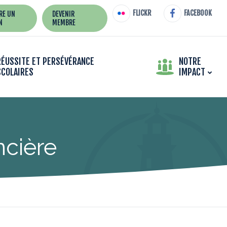
FLICKR
FACEBOOK
IRE UN
DEVENIR
N
MEMBRE
RÉUSSITE ET PERSÉVÉRANCE
NOTRE
SCOLAIRES
IMPACT
ncière