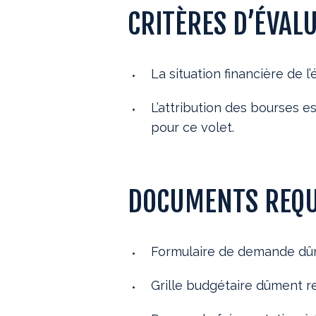
CRITÈRES D’ÉVAL
La situation financière de 
L’attribution des bourses e
pour ce volet.
DOCUMENTS REQUI
Formulaire de demande dû
Grille budgétaire dûment r