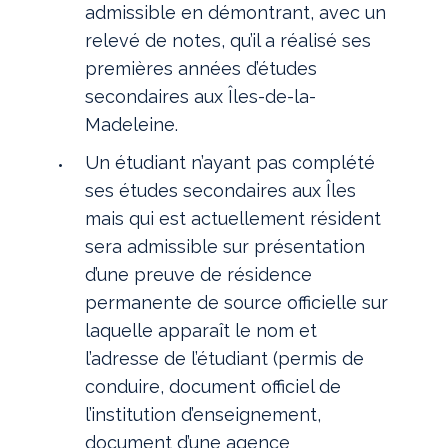
admissible en démontrant, avec un
relevé de notes, qu’il a réalisé ses
premières années d’études
secondaires aux Îles-de-la-
Madeleine.
Un étudiant n’ayant pas complété
ses études secondaires aux Îles
mais qui est actuellement résident
sera admissible sur présentation
d’une preuve de résidence
permanente de source officielle sur
laquelle apparaît le nom et
l’adresse de l’étudiant (permis de
conduire, document officiel de
l’institution d’enseignement,
document d’une agence