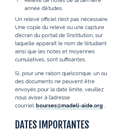
Relevé de notes de la dernière
année d’études.
Un relevé officiel n’est pas nécessaire.
Une copie du relevé ou une capture
d’écran du portail de l’institution, sur
laquelle apparaît le nom de l’étudiant
ainsi que les notes et moyennes
cumulatives, sont suffisantes.
Si, pour une raison quelconque, un ou
des documents ne peuvent être
envoyés pour la date limite, veuillez
nous aviser à l’adresse
courriel:
bourses@madeli-aide.org
.
DATES IMPORTANTES