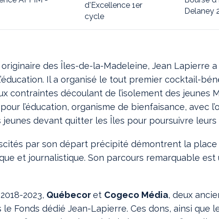
d'Excellence 1er
Delaney 
cycle
originaire des Îles-de-la-Madeleine, Jean Lapierre a
’éducation. Il a organisé le tout premier cocktail-bén
ux contraintes découlant de l’isolement des jeunes M
pour l’éducation, organisme de bienfaisance, avec l’o
jeunes devant quitter les Îles pour poursuivre leurs
ités par son départ précipité démontrent la place
que et journalistique. Son parcours remarquable est 
 2018-2023,
Québecor
et
Cogeco Média
, deux anci
le Fonds dédié Jean-Lapierre. Ces dons, ainsi que l