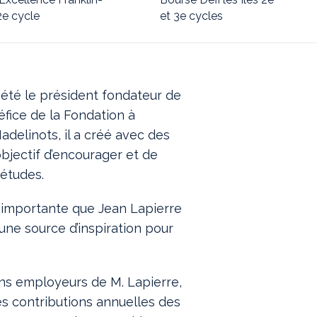
2e cycle
et 3e cycles
 été le président fondateur de
éfice de la Fondation à
adelinots, il a créé avec des
bjectif d’encourager et de
 études.
 importante que Jean Lapierre
une source d’inspiration pour
ens employeurs de M. Lapierre,
es contributions annuelles des