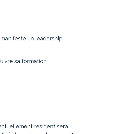
 manifeste un leadership
suivre sa formation
 actuellement résident sera