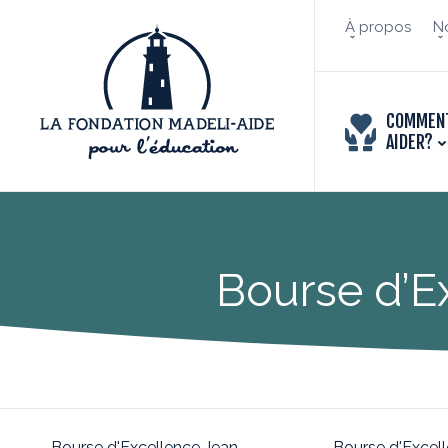
À propos
No
COMMEN
AIDER?
Bourse d’E
Bourse d'Excellence Jean-
Bourse d'Excel