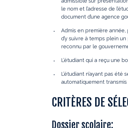
admissible sur présentatio
le nom et l’adresse de l’étu
document d’une agence gou
Admis en première année, p
d’y suivre à temps plein u
reconnu par le gouverneme
L’étudiant qui a reçu une b
L’étudiant n’ayant pas été 
automatiquement transmis 
CRITÈRES DE SÉL
Dossier scolaire: