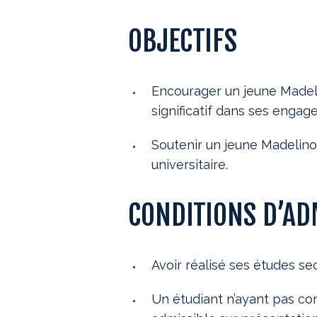
OBJECTIFS
Encourager un jeune Madel
significatif dans ses enga
Soutenir un jeune Madelinot
universitaire.
CONDITIONS D’AD
Avoir réalisé ses études se
Un étudiant n’ayant pas co