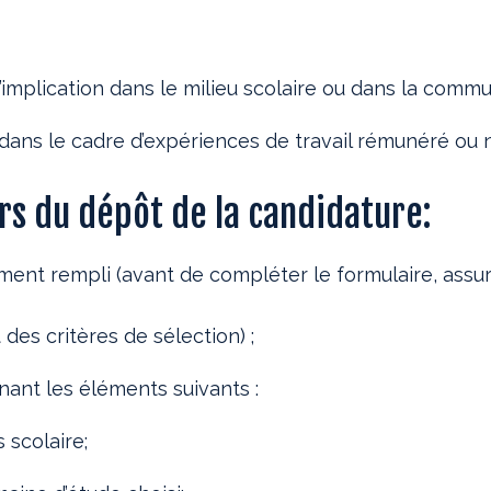
implication dans le milieu scolaire ou dans la comm
ans le cadre d’expériences de travail rémunéré ou 
rs du dépôt de la candidature:
nt rempli (avant de compléter le formulaire, assure
 des critères de sélection) ;
nant les éléments suivants :
 scolaire;