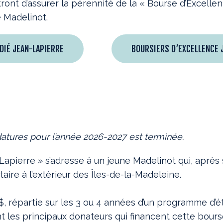
ront d’assurer la pérennité de la « Bourse d’Excelle
e Madelinot.
DIÉ JEAN-LAPIERRE
BOURSIERS D’EXCELLENCE 
atures pour l’année 2026-2027 est terminée.
apierre » s’adresse à un jeune Madelinot qui, après 
aire à l’extérieur des Îles-de-la-Madeleine.
0 $, répartie sur les 3 ou 4 années d’un programme d’
 les principaux donateurs qui financent cette bours