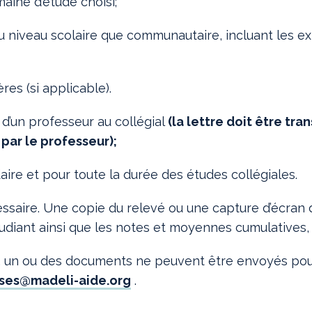
aine d’étude choisi;
 niveau scolaire que communautaire, incluant les ex
res (si applicable).
’un professeur au collégial
(la lettre doit être tr
par le professeur);
ire et pour toute la durée des études collégiales.
essaire. Une copie du relevé ou une capture d’écran du 
tudiant ainsi que les notes et moyennes cumulatives, 
, un ou des documents ne peuvent être envoyés pour 
ses@madeli-aide.org
.