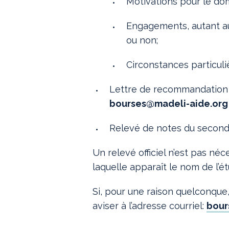
Motivations pour le dom
Engagements, autant au
ou non;
Circonstances particuliè
Lettre de recommandation d
bourses@madeli-aide.org 
Relevé de notes du seconda
Un relevé officiel n’est pas néc
laquelle apparaît le nom de l’é
Si, pour une raison quelconque
aviser à l’adresse courriel:
bour