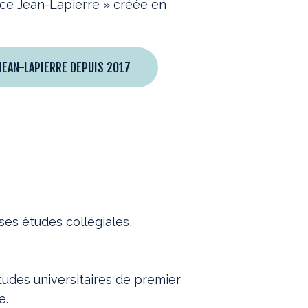
nce Jean-Lapierre » créée en
JEAN-LAPIERRE DEPUIS 2017
ses études collégiales,
études universitaires de premier
e.