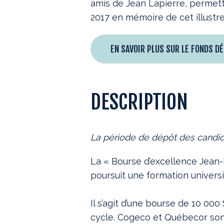
amis de Jean Lapierre, permett
2017 en mémoire de cet illustr
EN SAVOIR PLUS SUR LE FONDS DÉ
DESCRIPTION
La période de dépôt des candid
La « Bourse d’excellence Jean-L
poursuit une formation universit
Il s’agit d’une bourse de 10 00
cycle. Cogeco et Québecor sont