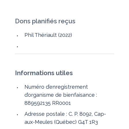
Dons planifiés reçus
Phil Thériault (2022)
Informations utiles
Numéro d’enregistrement
d’organisme de bienfaisance :
889592135 RR0001
Adresse postale : C. P. 8092, Cap-
aux-Meules (Québec) G4T 1R3