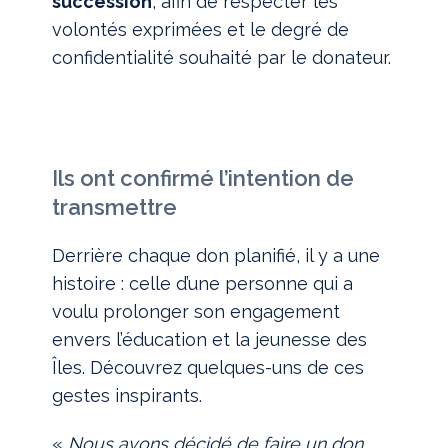
succession
, afin de respecter les
volontés exprimées et le degré de
confidentialité souhaité par le donateur.
Ils ont confirmé l’intention de
transmettre
Derrière chaque don planifié, il y a une
histoire : celle d’une personne qui a
voulu prolonger son engagement
envers l’éducation et la jeunesse des
Îles. Découvrez quelques-uns de ces
gestes inspirants.
«
Nous avons décidé de faire un don