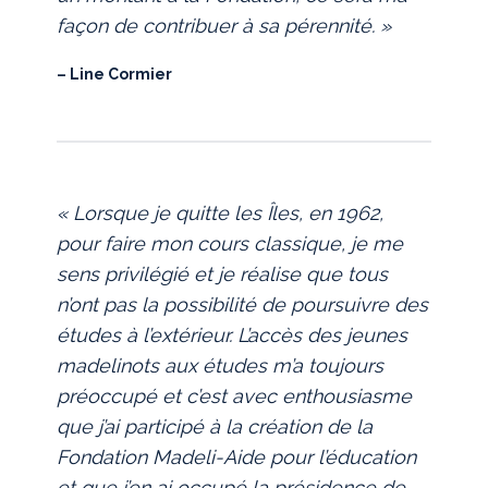
façon de contribuer à sa pérennité. »
– Line Cormier
« Lorsque je quitte les Îles, en 1962,
pour faire mon cours classique, je me
sens privilégié et je réalise que tous
n’ont pas la possibilité de poursuivre des
études à l’extérieur. L’accès des jeunes
madelinots aux études m’a toujours
préoccupé et c’est avec enthousiasme
que j’ai participé à la création de la
Fondation Madeli-Aide pour l’éducation
et que j’en ai occupé la présidence de