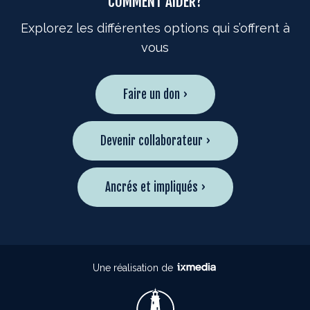
COMMENT AIDER?
Explorez les différentes options qui s’offrent à
vous
Faire un don ›
Devenir collaborateur ›
Ancrés et impliqués ›
Une réalisation de