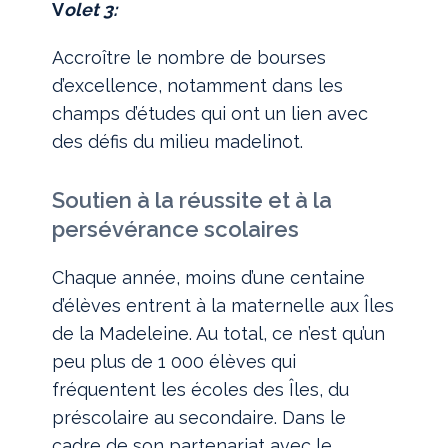
V
olet 3:
Accroître le nombre de bourses
d’excellence, notamment dans les
champs d’études qui ont un lien avec
des défis du milieu madelinot.
Soutien à la réussite et à la
persévérance scolaires
Chaque année, moins d’une centaine
d’élèves entrent à la maternelle aux Îles
de la Madeleine. Au total, ce n’est qu’un
peu plus de 1 000 élèves qui
fréquentent les écoles des Îles, du
préscolaire au secondaire. Dans le
cadre de son partenariat avec le