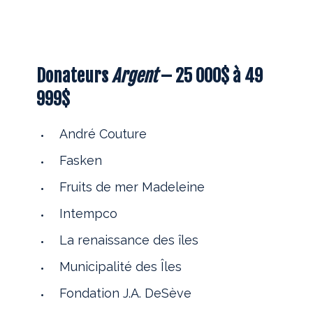
Donateurs
Argent
– 25 000$ à 49
999$
André Couture
Fasken
Fruits de mer Madeleine
Intempco
La renaissance des îles
Municipalité des Îles
Fondation J.A. DeSève