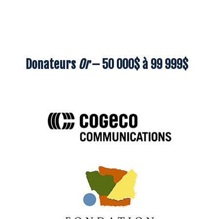
Donateurs
Or
– 50 000$ à 99 999$