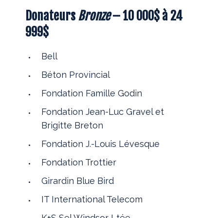
Donateurs
Bronze
– 10 000$ à 24
999$
Bell
Béton Provincial
Fondation Famille Godin
Fondation Jean-Luc Gravel et
Brigitte Breton
Fondation J.-Louis Lévesque
Fondation Trottier
Girardin Blue Bird
IT International Telecom
K+S Sel Windsor Ltée