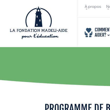
À propos
No
COMMEN
AIDER?
PROGRAMME DE B