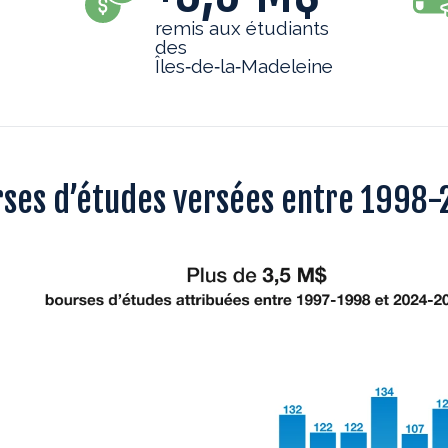
remis aux étudiants
des
Îles‑de‑la‑Madeleine
ses d’études versées entre 1998