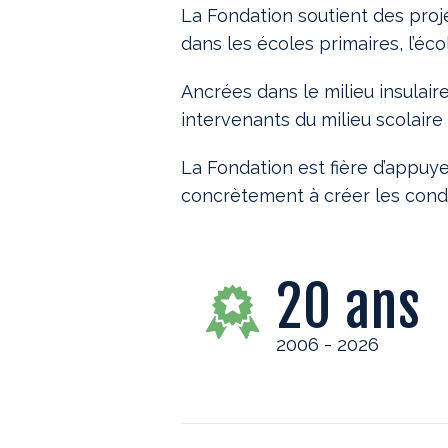
La Fondation soutient des proje
dans les écoles primaires, l’éco
Ancrées dans le milieu insulair
intervenants du milieu scolair
La Fondation est fière d’appuye
concrètement à créer les condi
20
ans
2006 - 2026