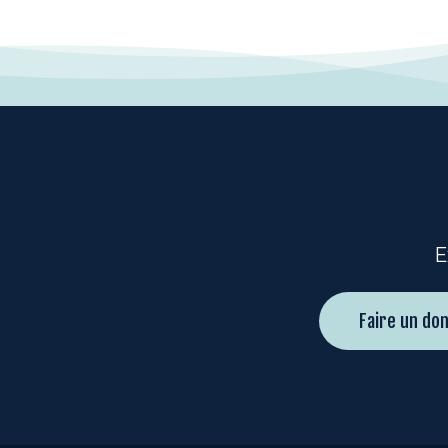
E
Faire un don