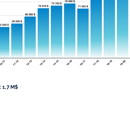
: 1,7 M$