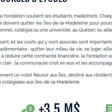
 Fondation soutient les étudiants madelinots. Chaq
i doivent quitter les Îles-de-la-Madeleine pour pour
nel, collégial ou une université, au Québec ou aille
ant, et les coûts qui y sont associés sont importants.
plémentaire : quitter leur milieu de vie, se loger aill
 réduire cette contrainte financière, la Fondation so
 clair : la communauté croit en eux et les accompag
nt un volet Réussir aux Îles, destiné aux résident
 collégiales aux Îles-de-la-Madeleine.
+
3,5
M$