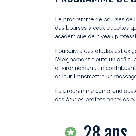
Le programme de bourses de la
des bourses à ceux et celles qu
académique de niveau profession
Poursuivre des études est exige
l’éloignement ajoute un défi sup
environnement. En contribuant à
et leur transmettre un message
Le programme comprend égaleme
des études professionnelles ou
28
ans