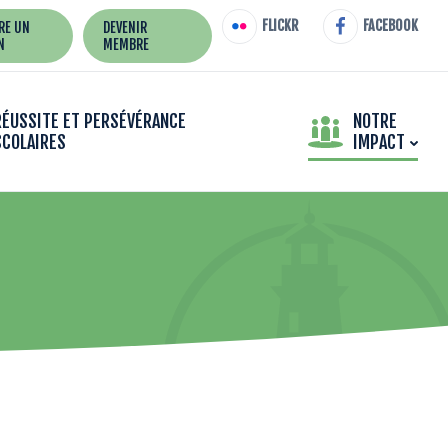
FLICKR
FACEBOOK
IRE UN
DEVENIR
N
MEMBRE
RÉUSSITE ET PERSÉVÉRANCE
NOTRE
SCOLAIRES
IMPACT