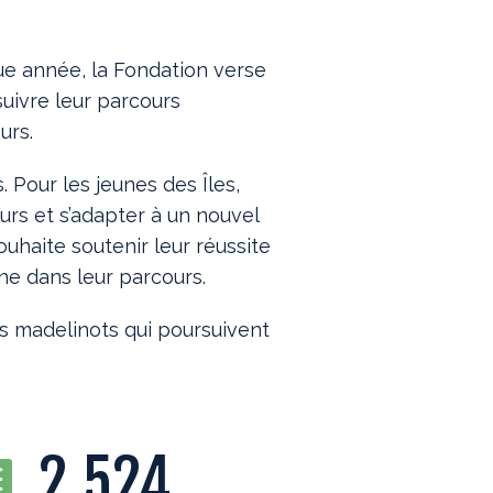
ue année, la Fondation verse
suivre leur parcours
urs.
 Pour les jeunes des Îles,
eurs et s’adapter à un nouvel
uhaite soutenir leur réussite
ne dans leur parcours.
s madelinots qui poursuivent
2 524