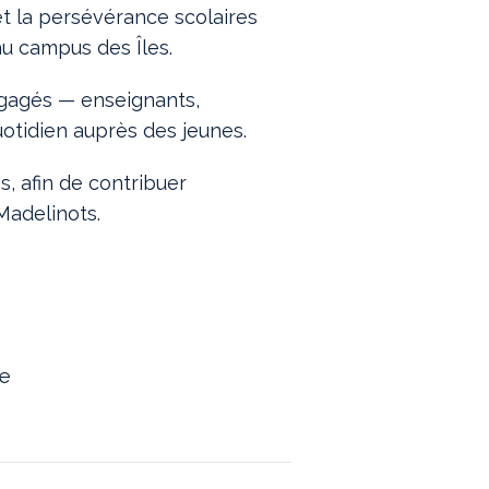
et la persévérance scolaires
 au campus des Îles.
engagés — enseignants,
otidien auprès des jeunes.
s, afin de contribuer
Madelinots.
de