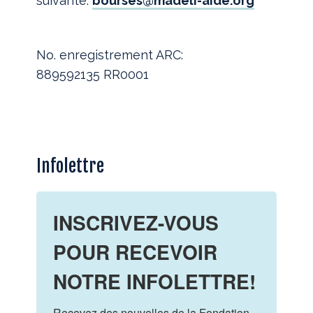
suivante:
bourses@madeli-aide.org
No. enregistrement ARC:
889592135 RR0001
Infolettre
INSCRIVEZ-VOUS
POUR RECEVOIR
NOTRE INFOLETTRE!
Recevez des nouvelles de la Fondation 