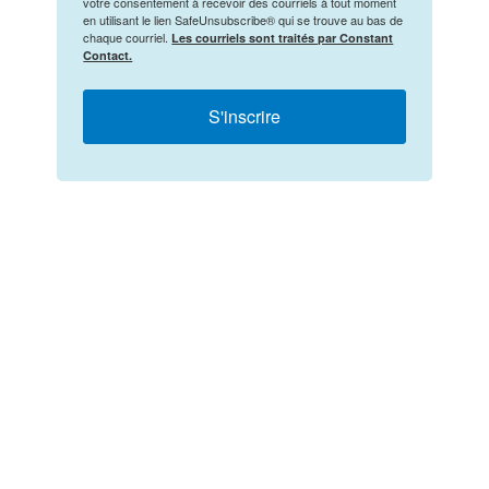
votre consentement à recevoir des courriels à tout moment
en utilisant le lien SafeUnsubscribe® qui se trouve au bas de
chaque courriel.
Les courriels sont traités par Constant
Contact.
S'inscrire