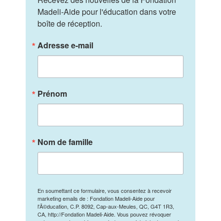
Madeli-Aide pour l'éducation dans votre 
boîte de réception.
Adresse e-mail
Prénom
Nom de famille
En soumettant ce formulaire, vous consentez à recevoir
marketing emails de : Fondation Madeli-Aide pour
l'Ã©ducation, C.P. 8092, Cap-aux-Meules, QC, G4T 1R3,
CA, http://Fondation Madeli-Aide. Vous pouvez révoquer