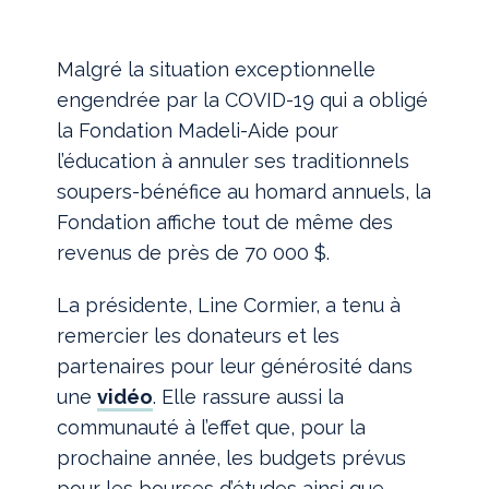
Malgré la situation exceptionnelle
engendrée par la COVID-19 qui a obligé
la Fondation Madeli-Aide pour
l’éducation à annuler ses traditionnels
soupers-bénéfice au homard annuels, la
Fondation affiche tout de même des
revenus de près de 70 000 $.
La présidente, Line Cormier, a tenu à
remercier les donateurs et les
partenaires pour leur générosité dans
une
vidéo
. Elle rassure aussi la
communauté à l’effet que, pour la
prochaine année, les budgets prévus
pour les bourses d’études ainsi que