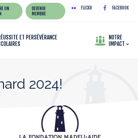
FLICKR
FACEBOOK
IRE UN
DEVENIR
N
MEMBRE
RÉUSSITE ET PERSÉVÉRANCE
NOTRE
SCOLAIRES
IMPACT
ard 2024!