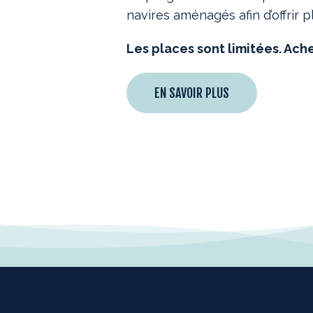
navires aménagés afin d’offrir 
Les places sont limitées. Ach
EN SAVOIR PLUS