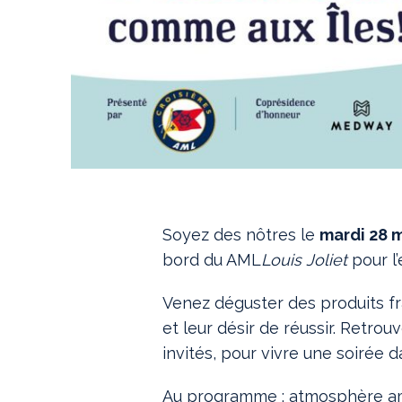
Soyez des nôtres le
mardi 28 m
bord du AML
Louis Joliet
pour l
Venez déguster des produits fr
et leur désir de réussir. Retrou
invités, pour vivre une soiré
Au programme : atmosphère ami