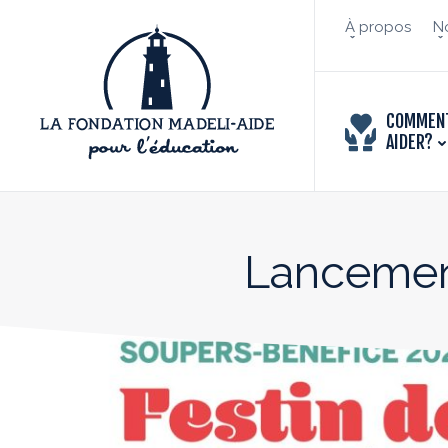
À propos
No
COMMEN
AIDER?
Lancemen