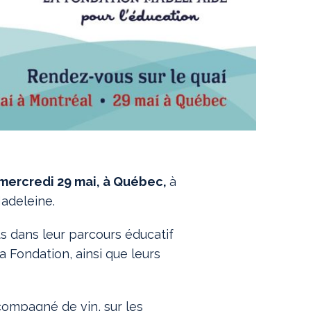
mercredi 29 mai, à Québec,
à
Madeleine.
s dans leur parcours éducatif
la Fondation, ainsi que leurs
compagné de vin, sur les