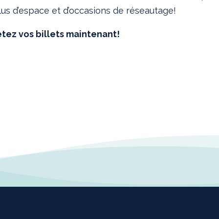
plus d’espace et d’occasions de réseautage!
etez vos billets maintenant!