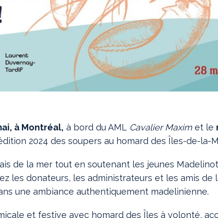
ai, à Montréal,
à bord du AML
Cavalier Maxim
et le
’édition 2024 des soupers au homard des Îles-de-la-
ais de la mer tout en soutenant les jeunes Madelinot
vez les donateurs, les administrateurs et les amis de 
e dans une ambiance authentiquement madelinienne.
cale et festive avec homard des Îles à volonté, ac