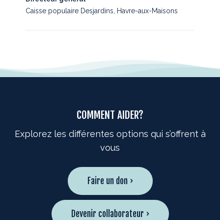
Caisse populaire Desjardins, Havre-aux-Maisons
COMMENT AIDER?
Explorez les différentes options qui s’offrent à
vous
Faire un don ›
Devenir collaborateur ›