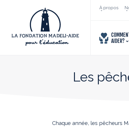
À propos
No
COMMEN
AIDER?
Les pêch
Chaque année, les pêcheurs Ma