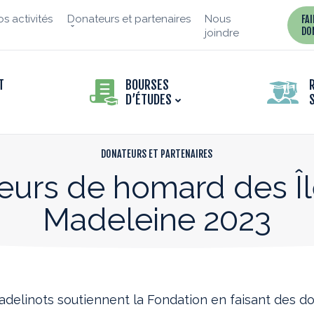
s activités
Donateurs et partenaires
Nous
FA
DO
joindre
T
BOURSES
D’ÉTUDES
DONATEURS ET PARTENAIRES
eurs de homard des Îl
Madeleine 2023
delinots soutiennent la Fondation en faisant des d