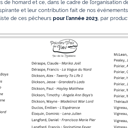
es de homard et ce, dans le cadre de l’organisation 
nspirante et leur contribution fait de nos événemen
a liste de ces pêcheurs
pour l’année 2023
, par produc