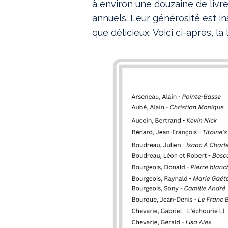
à environ une douzaine de livr
annuels. Leur générosité est i
que délicieux. Voici ci-après, l