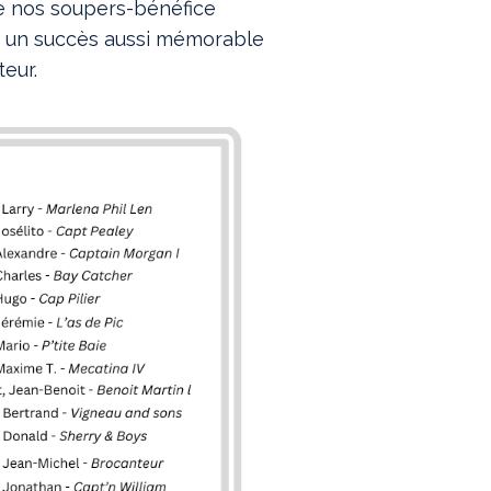
de nos soupers-bénéfice
ts un succès aussi mémorable
teur.