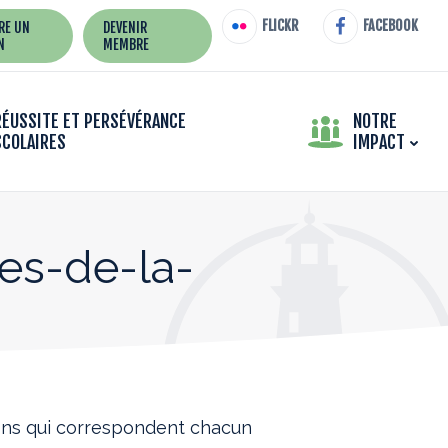
FLICKR
FACEBOOK
IRE UN
DEVENIR
N
MEMBRE
RÉUSSITE ET PERSÉVÉRANCE
NOTRE
SCOLAIRES
IMPACT
es-de-la-
ons qui correspondent chacun