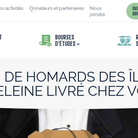
s activités
Donateurs et partenaires
Nous
FA
DO
joindre
T
BOURSES
D’ÉTUDES
 DE HOMARDS DES Î
LEINE LIVRÉ CHEZ V