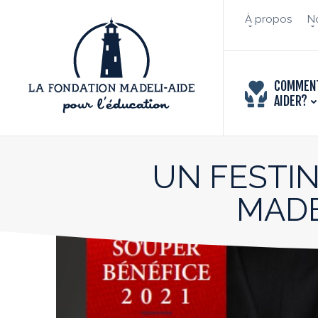
À propos
No
COMMEN
AIDER?
UN FESTIN
MADE