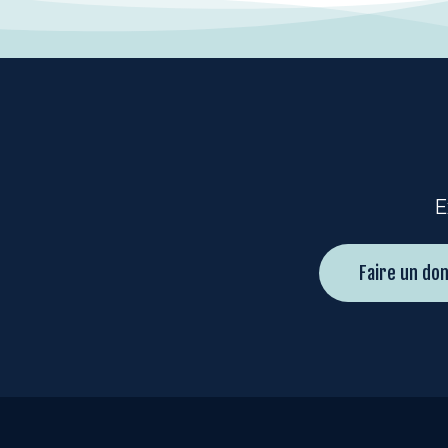
E
Faire un don