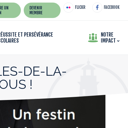
FLICKR
FACEBOOK
IRE UN
DEVENIR
N
MEMBRE
RÉUSSITE ET PERSÉVÉRANCE
NOTRE
SCOLAIRES
IMPACT
LES-DE-LA-
OUS !