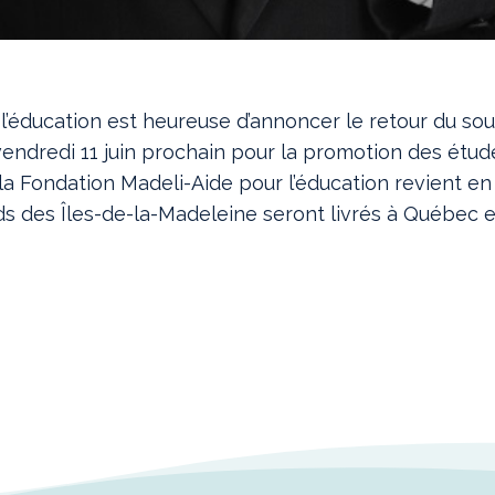
l’éducation est heureuse d’annoncer le retour du so
vendredi 11 juin prochain pour la promotion des étud
la Fondation Madeli-Aide pour l’éducation revient e
ds des Îles-de-la-Madeleine seront livrés à Québec e