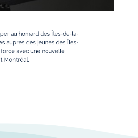
uper au homard des Îles-de-la-
es auprès des jeunes des Îles-
n force avec une nouvelle
t Montréal.