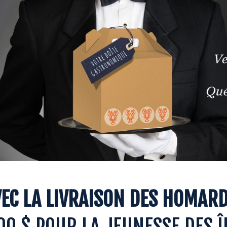
EC LA LIVRAISON DES HOMARD
00 $ POUR LA JEUNESSE DES Î