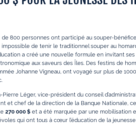
lus de 800 personnes ont participé au souper-bénéfic
t impossible de tenir le traditionnel souper au homar
ucation a créé une nouvelle formule en invitant ses 
astronomique aux saveurs des Îles. Des festins de hom
mmée Johanne Vigneau, ont voyagé sur plus de 1000 
.
Pierre Léger, vice-président du conseil d’administra
nt et chef de la direction de la Banque Nationale, ce
de
270 000 $
et a été marquée par une mobilisation e
voles qui ont tous à cœur l’éducation de la jeunesse