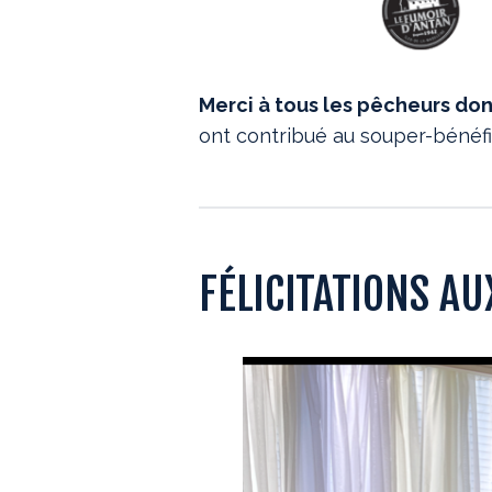
Merci à tous les pêcheurs don
ont contribué au souper-bénéfi
FÉLICITATIONS A