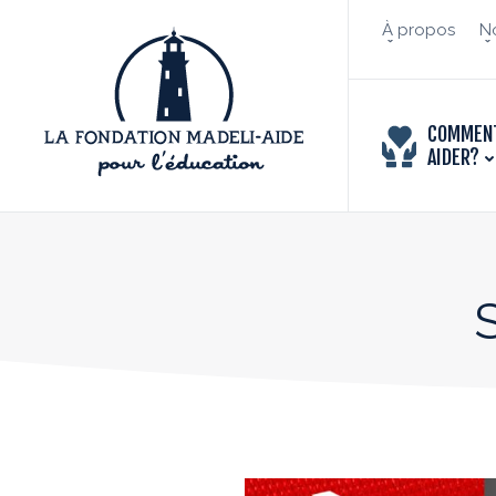
À propos
No
COMMEN
AIDER?