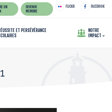
FLICKR
FACEBOOK
IRE UN
DEVENIR
N
MEMBRE
RÉUSSITE ET PERSÉVÉRANCE
NOTRE
SCOLAIRES
IMPACT
1