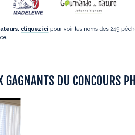
ateurs,
cliquez ici
pour voir les noms des 249 pêch
ce.
UX GAGNANTS DU CONCOURS P