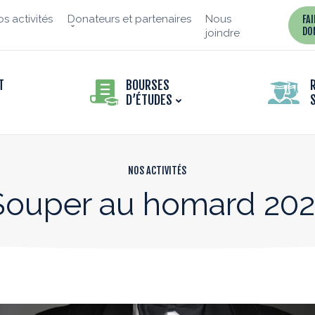
s activités
Donateurs et partenaires
Nous
FA
DO
joindre
T
BOURSES
D’ÉTUDES
NOS ACTIVITÉS
Souper au homard 202