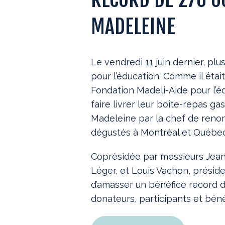
MADELEINE
Le vendredi 11 juin dernier, p
pour l’éducation. Comme il étai
Fondation Madeli-Aide pour l’éd
faire livrer leur boîte-repas g
Madeleine par la chef de reno
dégustés à Montréal et Québec
Coprésidée par messieurs Jean-
Léger, et Louis Vachon, préside
d’amasser un bénéfice record 
donateurs, participants et béné