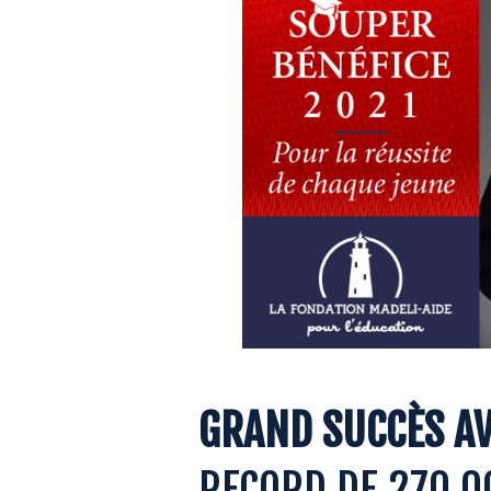
GRAND SUCCÈS AV
RECORD DE 270 0